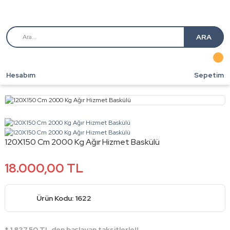
ARA
Hesabım
Sepetim
120X150 Cm 2000 Kg Ağır Hizmet Baskülü
18.000,00 TL
Ürün Kodu: 1622
* 1.837,50 TL den başlayan taksitlerle!!