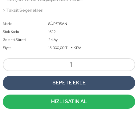
> Taksit Seçenekleri
Marka
SÜPERSAN
Stok Kodu
1622
Garanti Süresi
24 Ay
Fiyat
15.000,00 TL + KDV
SEPETE EKLE
HIZLI SATIN AL