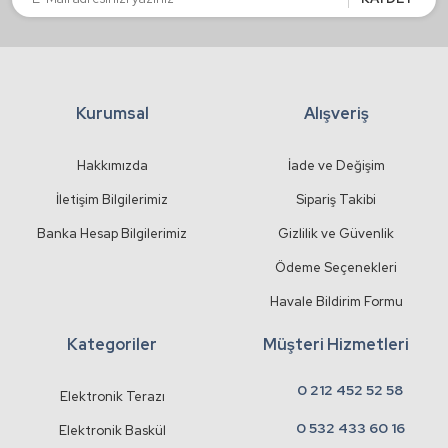
Kurumsal
Alışveriş
Gönder
Hakkımızda
İade ve Değişim
İletişim Bilgilerimiz
Sipariş Takibi
Banka Hesap Bilgilerimiz
Gizlilik ve Güvenlik
Ödeme Seçenekleri
Havale Bildirim Formu
Kategoriler
Müşteri Hizmetleri
0 212 452 52 58
Elektronik Terazı
0 532 433 60 16
Elektronik Baskül