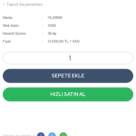
> Taksit Seçenekleri
Marka
YILDIRIM
Stok Kodu
1288
Garanti Süresi
36 Ay
Fiyat
21.500,00 TL + KDV
SEPETE EKLE
HIZLI SATIN AL