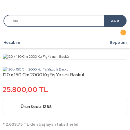
ARA
Hesabım
Sepetim
120 x 150 Cm 2000 Kg Fiş Yazıcılı Baskül
25.800,00 TL
Ürün Kodu: 1288
* 2.633,75 TL den başlayan taksitlerle!!