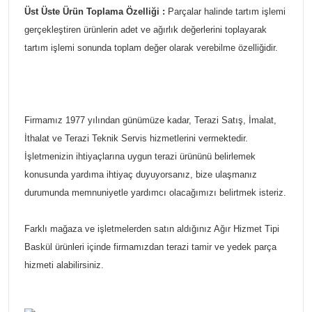
Üst Üste Ürün Toplama Özelliği :
Parçalar halinde tartım işlemi
gerçekleştiren ürünlerin adet ve ağırlık değerlerini toplayarak
tartım işlemi sonunda toplam değer olarak verebilme özelliğidir.
Firmamız 1977 yılından günümüze kadar, Terazi Satış, İmalat,
İthalat ve Terazi Teknik Servis hizmetlerini vermektedir.
İşletmenizin ihtiyaçlarına uygun terazi ürününü belirlemek
konusunda yardıma ihtiyaç duyuyorsanız, bize ulaşmanız
durumunda memnuniyetle yardımcı olacağımızı belirtmek isteriz.
Farklı mağaza ve işletmelerden satın aldığınız Ağır Hizmet Tipi
Baskül ürünleri içinde firmamızdan terazi tamir ve yedek parça
hizmeti alabilirsiniz.