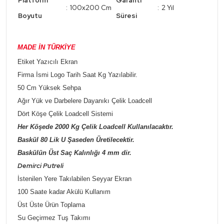
Platform
Garanti
:
100x200 Cm
:
2 Yıl
Boyutu
Süresi
MADE İN TÜRKİYE
Etiket Yazıcılı Ekran
Firma İsmi Logo Tarih Saat Kg Yazılabilir.
50 Cm Yüksek Sehpa
Ağır Yük ve Darbelere Dayanıkı Çelik Loadcell
Dört Köşe Çelik Loadcell Sistemi
Her Köşede 2000 Kg Çelik Loadcell Kullanılacaktır.
Baskül 80 Lik U Şaseden Üretilecektir.
Baskülün Üst Saç Kalınlığı 4 mm dir.
Demirci Putreli
İstenilen Yere Takılabilen Seyyar Ekran
100 Saate kadar Akülü Kullanım
Üst Üste Ürün Toplama
Su Geçirmez Tuş Takımı