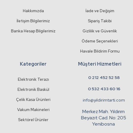
Hakkımızda
İade ve Değişim
İletişim Bilgilerimiz
Sipariş Takibi
Banka Hesap Bilgilerimiz
Gizlilik ve Güvenlik
Ödeme Seçenekleri
Havale Bildirim Formu
Kategoriler
Müşteri Hizmetleri
0 212 452 52 58
Elektronik Terazı
0 532 433 60 16
Elektronik Baskül
Çelik Kasa Ürünleri
info@yildirimtarti.com
Vakum Makineleri
Merkez Mah. Yıldırım
Beyazıt Cad. No: 205
Sektörel Ürünler
Yenibosna