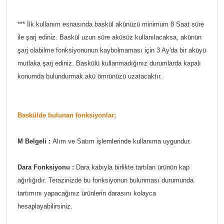
*** İlk kullanım esnasında baskül akünüzü minimum 8 Saat süre
ile şarj ediniz. Baskül uzun süre aküsüz kullanılacaksa, akünün
şarj olabilme fonksiyonunun kaybolmaması için 3 Ay'da bir aküyü
mutlaka şarj ediniz. Baskülü kullanmadığınız durumlarda kapalı
konumda bulundurmak akü ömrünüzü uzatacaktır.
Baskülde bulunan fonksiyonlar;
M Belgeli :
Alım ve Satım işlemlerinde kullanıma uygundur.
Dara Fonksiyonu :
Dara kabıyla birlikte tartılan ürünün kap
ağırlığıdır. Terazinizde bu fonksiyonun bulunması durumunda
tartımını yapacağınız ürünlerin darasını kolayca
hesaplayabilirsiniz.