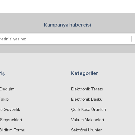
Kampanya habercisi
riş
Kategoriler
 Değişim
Elektronik Terazı
Takibi
Elektronik Baskül
 ve Güvenlik
Çelik Kasa Ürünleri
Seçenekleri
Vakum Makineleri
Bildirim Formu
Sektörel Ürünler