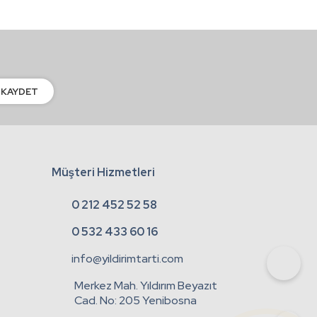
KAYDET
Müşteri Hizmetleri
0 212 452 52 58
0 532 433 60 16
info@yildirimtarti.com
Merkez Mah. Yıldırım Beyazıt
Cad. No: 205 Yenibosna